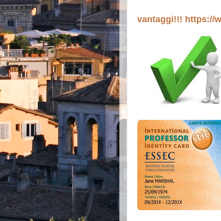
vantaggi!!!
https://