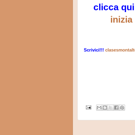
clicca qui
Scrivici!!!
clasesmontal