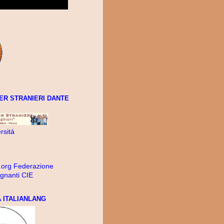
ER STRANIERI DANTE
rsitá
.org Federazione
gnanti CIE
 ITALIANLANG