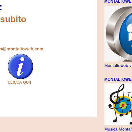
MONTALTOWE
:
inizia subito
to@montaltoweb.com
Montaltoweb v
MONTALTOWE
CLICCA QUI!
Musica Montal