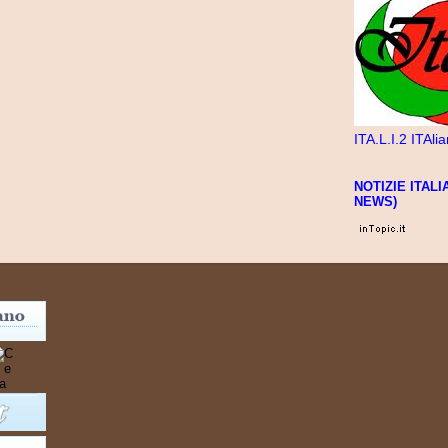
ITA.L.I.2 ITAli
NOTIZIE ITAL
NEWS)