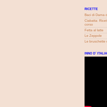
RICETTE
Baci di Dama 
Ciabatta: Ricet
corso
Fetta al latte
Le Zeppole
Le bruschette
INNO D´ ITALIA