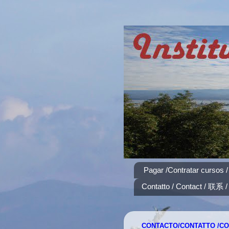
Pagar /Contratar cursos /
Contatto / Contact / 联系 / 
CONTACTO/CONTATTO /C