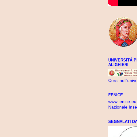
UNIVERSITÁ P
ALIGHIERI
Corsi nell'unive
FENICE
www.fenice-eu
Nazionale Inse
SEGNALATI DA