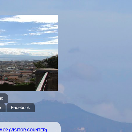
no
e
Facebook
AMO? (VISITOR COUNTER)