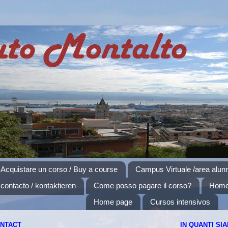
 Acquistare un corso / Buy a course
Campus Virtuale /area alun
contacto / kontaktieren
Come posso pagare il corso?
Hom
Home page
Cursos intensivos
ONTACT
IN QUANTI SI